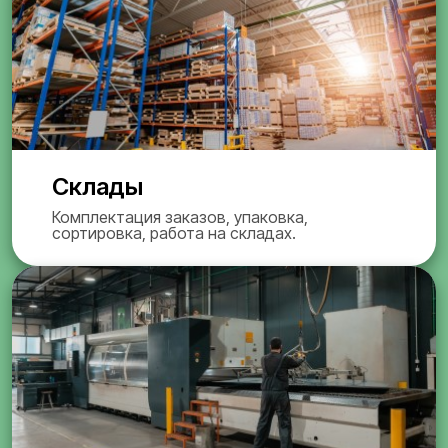
Склады
Комплектация заказов, упаковка,
сортировка, работа на складах.