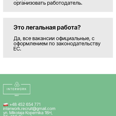
организовать работодатель.
Это легальная работа?
Да, все вакансии официальные, с
оформлением по законодательству
ЕС.
+48 452 654 771
interwork.recruit@gmail.com
ул. Mikołaja Kopernika 18H,