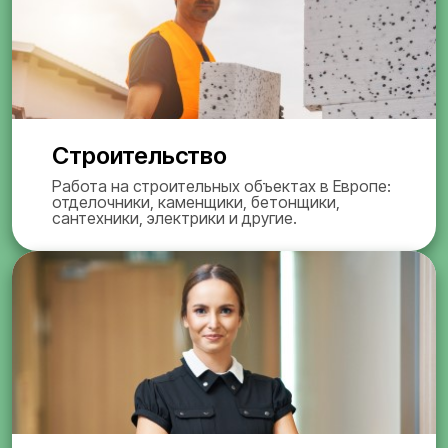
Строительство
Работа на строительных объектах в Европе:
отделочники, каменщики, бетонщики,
сантехники, электрики и другие.