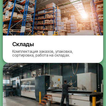
Склады
Комплектация заказов, упаковка,
сортировка, работа на складах.