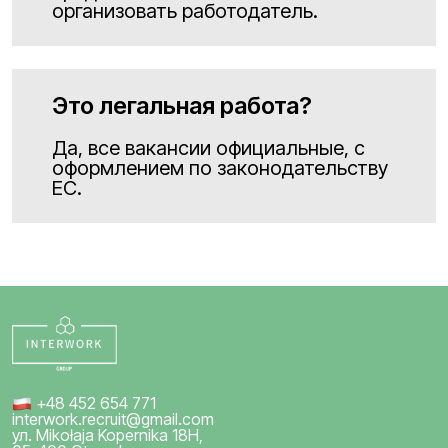
организовать работодатель.
Это легальная работа?
Да, все вакансии официальные, с
оформлением по законодательству
ЕС.
+48 452 654 771
interwork.recruit@gmail.com
ул. Mikołaja Kopernika 18H,