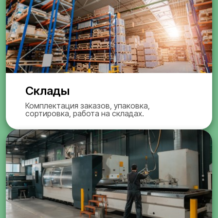
Склады
Комплектация заказов, упаковка,
сортировка, работа на складах.