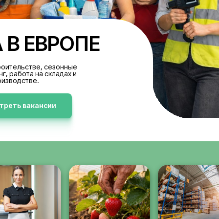
БОТА В ЕВРОПЕ
акансии в строительстве, сезонные
аботы, клининг, работа на складах и
производстве.
Просмотреть вакансии