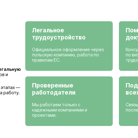
Просмотреть вак
Страны, где мы
Германия
Бельгия