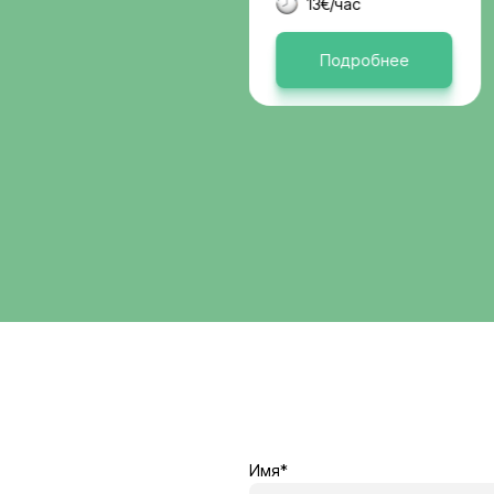
Германи