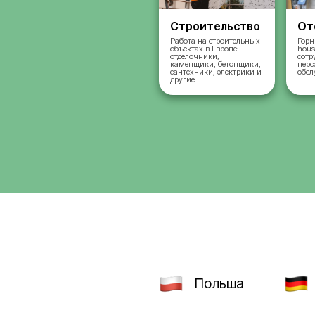
Строительст
Работа на строительн
объектах в Европе:
отделочники,
каменщики, бетонщик
сантехники, электрик
другие.