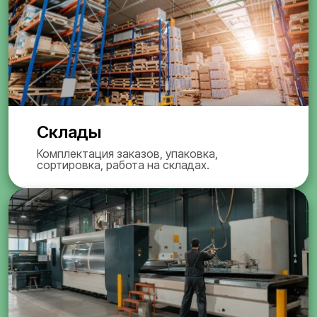
Склады
Комплектация заказов, упаковка,
сортировка, работа на складах.