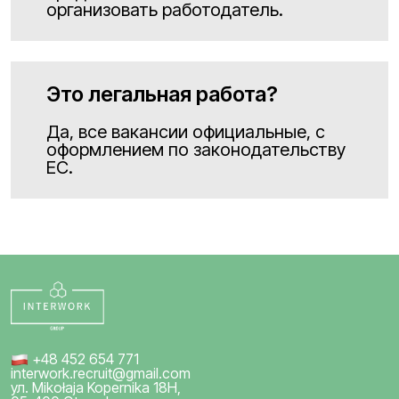
организовать работодатель.
Это легальная работа?
Да, все вакансии официальные, с
оформлением по законодательству
ЕС.
+48 452 654 771
interwork.recruit@gmail.com
ул. Mikołaja Kopernika 18H,