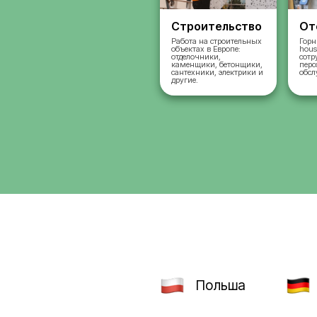
Строительст
Работа на строительн
объектах в Европе:
отделочники,
каменщики, бетонщик
сантехники, электрик
другие.