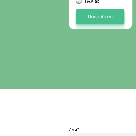
Германи