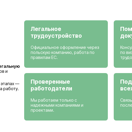
Просмотреть вак
Страны, где мы
Германия
Бельгия