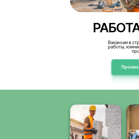
РА
В
р