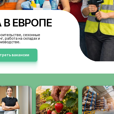
БОТА В ЕВРОПЕ
акансии в строительстве, сезонные
аботы, клининг, работа на складах и
производстве.
Просмотреть вакансии