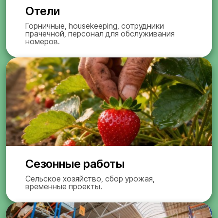
Отели
Горничные, housekeeping, сотрудники
прачечной, персонал для обслуживания
номеров.
Сезонные работы
Сельское хозяйство, сбор урожая,
временные проекты.