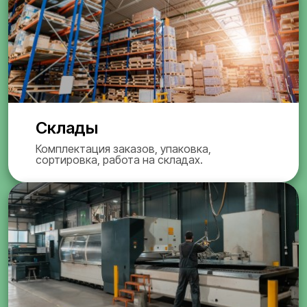
Склады
Комплектация заказов, упаковка,
сортировка, работа на складах.