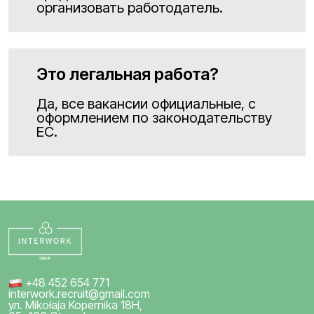
организовать работодатель.
Это легальная работа?
Да, все вакансии официальные, с
оформлением по законодательству
ЕС.
+48 452 654 771
interwork.recruit@gmail.com
ул. Mikołaja Kopernika 18H,