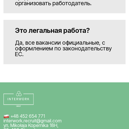
организовать работодатель.
Это легальная работа?
Да, все вакансии официальные, с
оформлением по законодательству
ЕС.
+48 452 654 771
interwork.recruit@gmail.com
ул. Mikołaja Kopernika 18H,