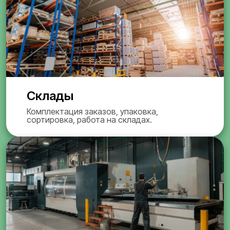
Склады
Комплектация заказов, упаковка,
сортировка, работа на складах.