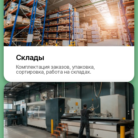
Склады
Комплектация заказов, упаковка,
сортировка, работа на складах.