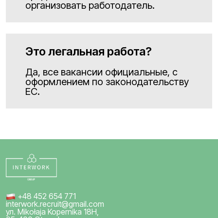
организовать работодатель.
Это легальная работа?
Да, все вакансии официальные, с
оформлением по законодательству
ЕС.
+48 452 654 771
interwork.recruit@gmail.com
ул. Mikołaja Kopernika 18H,