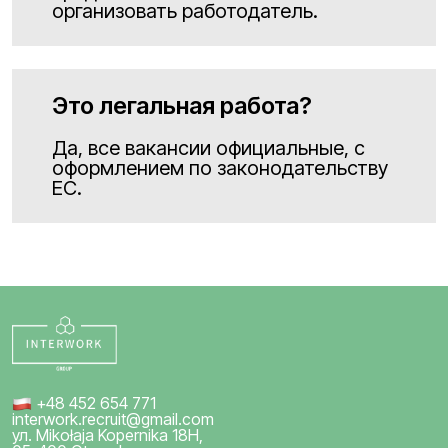
организовать работодатель.
Это легальная работа?
Да, все вакансии официальные, с
оформлением по законодательству
ЕС.
+48 452 654 771
interwork.recruit@gmail.com
ул. Mikołaja Kopernika 18H,