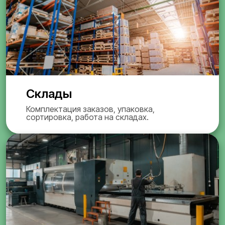
Склады
Комплектация заказов, упаковка,
сортировка, работа на складах.