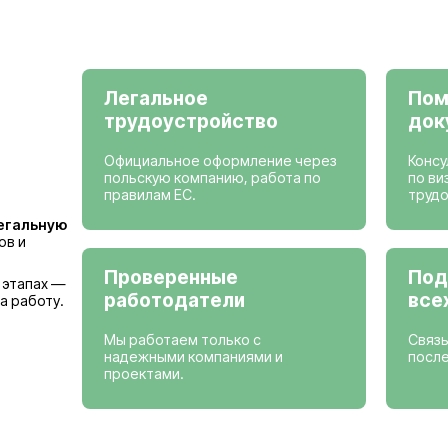
Просмотреть вак
Страны, где мы
Германия
Бельгия