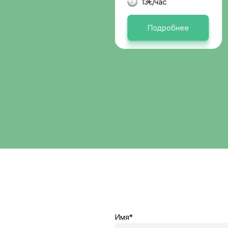
Германи