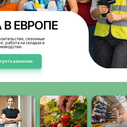
БОТА В ЕВРОПЕ
акансии в строительстве, сезонные
аботы, клининг, работа на складах и
производстве.
Просмотреть вакансии