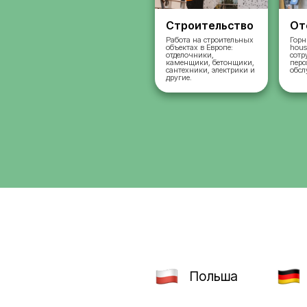
Строительст
Работа на строительн
объектах в Европе:
отделочники,
каменщики, бетонщик
сантехники, электрик
другие.