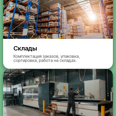
Склады
Комплектация заказов, упаковка,
сортировка, работа на складах.