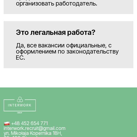
организовать работодатель.
Это легальная работа?
Да, все вакансии официальные, с
оформлением по законодательству
ЕС.
+48 452 654 771
interwork.recruit@gmail.com
ул. Mikołaja Kopernika 18H,