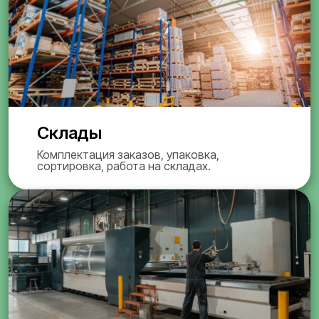
Склады
Комплектация заказов, упаковка,
сортировка, работа на складах.