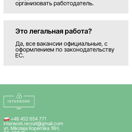
организовать работодатель.
Это легальная работа?
Да, все вакансии официальные, с
оформлением по законодательству
ЕС.
+48 452 654 771
interwork.recruit@gmail.com
ул. Mikołaja Kopernika 18H,