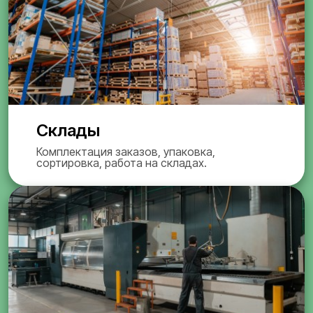
Склады
Комплектация заказов, упаковка,
сортировка, работа на складах.