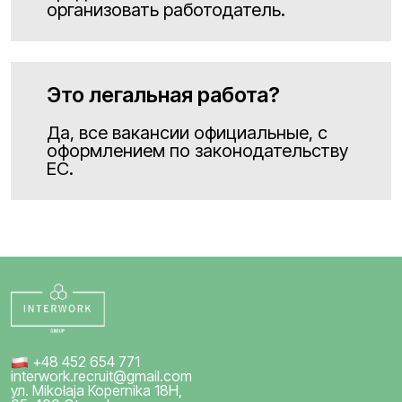
организовать работодатель.
Это легальная работа?
Да, все вакансии официальные, с
оформлением по законодательству
ЕС.
+48 452 654 771
interwork.recruit@gmail.com
ул. Mikołaja Kopernika 18H,