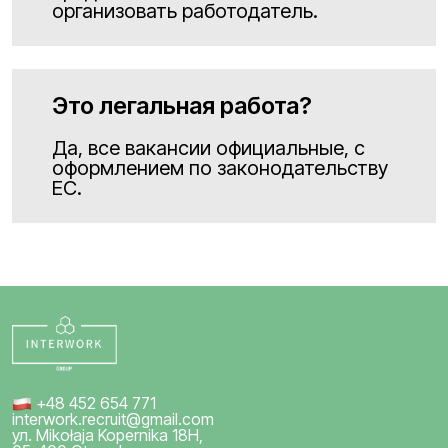
организовать работодатель.
Это легальная работа?
Да, все вакансии официальные, с
оформлением по законодательству
ЕС.
+48 452 654 771
interwork.recruit@gmail.com
ул. Mikołaja Kopernika 18H,