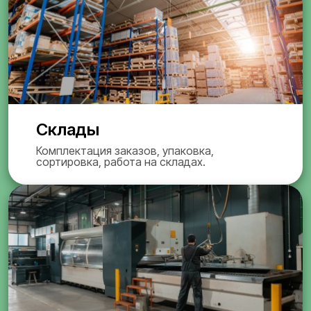
Склады
Комплектация заказов, упаковка,
сортировка, работа на складах.