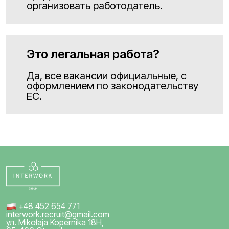
организовать работодатель.
Это легальная работа?
Да, все вакансии официальные, с
оформлением по законодательству
ЕС.
+48 452 654 771
interwork.recruit@gmail.com
ул. Mikołaja Kopernika 18H,