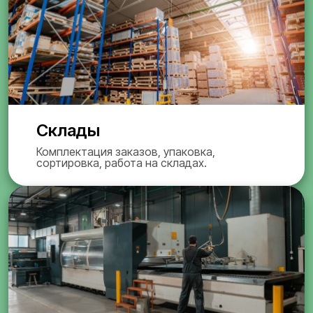
Склады
Комплектация заказов, упаковка,
сортировка, работа на складах.